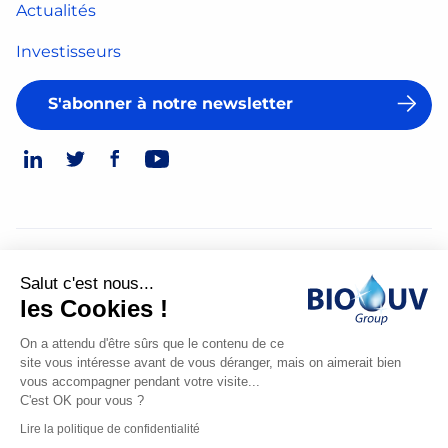
Actualités
Investisseurs
S'abonner à notre newsletter
© 2026
Salut c'est nous...
Mentions légales
les Cookies !
Politique de confidentialité
On a attendu d'être sûrs que le contenu de ce
site vous intéresse avant de vous déranger, mais on aimerait bien
Made
vous accompagner pendant votre visite...
by
C'est OK pour vous ?
Spiriit
Lire la politique de confidentialité
-