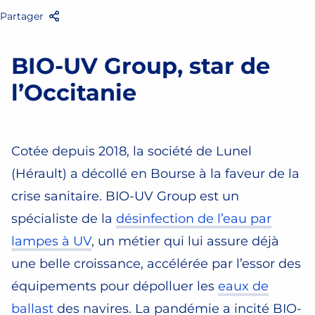
Partager
Facebook
Twitter
Email
Partager
BIO-UV Group, star de
l’Occitanie
Cotée depuis 2018, la société de Lunel
(Hérault) a décollé en Bourse à la faveur de la
crise sanitaire. BIO-UV Group est un
spécialiste de la
désinfection de l’eau par
lampes à UV
, un métier qui lui assure déjà
une belle croissance, accélérée par l’essor des
équipements pour dépolluer les
eaux de
ballast
des navires. La pandémie a incité BIO-