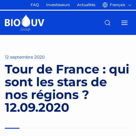
FAQ
Investisseurs
Actualités
Français
12 septembre 2020
Tour de France : qui
sont les stars de
nos régions ?
12.09.2020