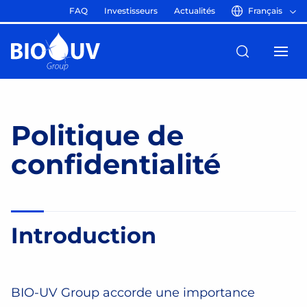
FAQ
Investisseurs
Actualités
Français
Politique de
confidentialité
Introduction
BIO-UV Group accorde une importance