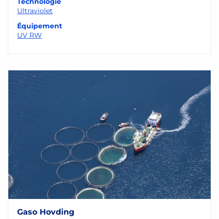
Technologie
Ultraviolet
Équipement
UV RW
Gaso Hovding