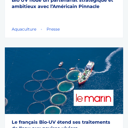
Bio UV noue un partenariat stratégique et
ambitieux avec l’Américain Pinnacle
Aquaculture
Presse
Le français Bio-UV étend ses traitements