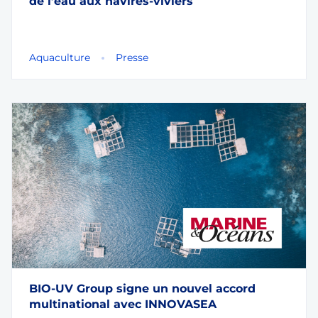
de l’eau aux navires-viviers
Aquaculture
Presse
BIO-UV Group signe un nouvel accord
multinational avec INNOVASEA