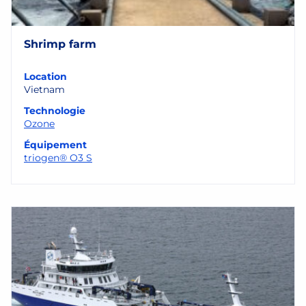
Shrimp farm
Location
Vietnam
Technologie
Ozone
Équipement
triogen® O3 S