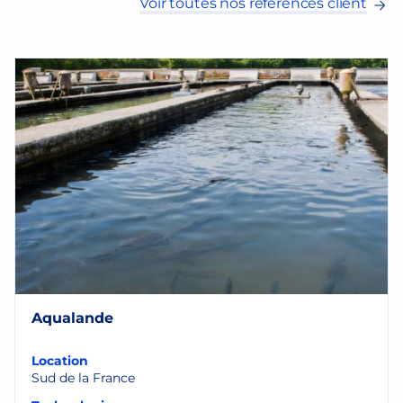
Voir toutes nos références client
Aqualande
Location
Sud de la France