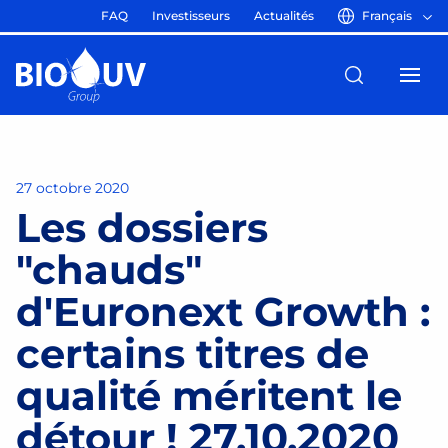
FAQ
Investisseurs
Actualités
Français
27 octobre 2020
Les dossiers
"chauds"
d'Euronext Growth :
certains titres de
qualité méritent le
détour ! 27.10.2020