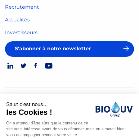
Recrutement
Actualités
Investisseurs
S'abonner à notre newsletter
© 2026
Salut c'est nous...
Mentions légales
les Cookies !
Politique de confidentialité
On a attendu d'être sûrs que le contenu de ce
site vous intéresse avant de vous déranger, mais on aimerait bien
Made
vous accompagner pendant votre visite...
by