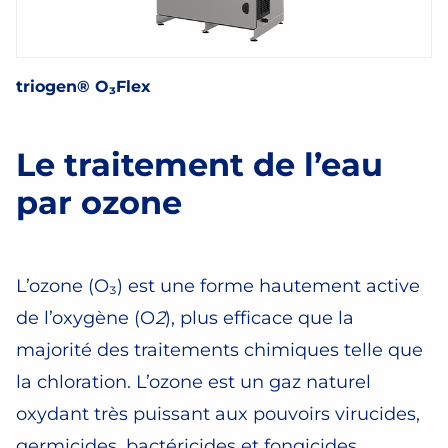
triogen® O₃Flex
Le traitement de l’eau
par ozone
L’ozone (O₃) est une forme hautement active
de l’oxygène (O
2
), plus efficace que la
majorité des traitements chimiques telle que
la chloration. L’ozone est un gaz naturel
oxydant très puissant aux pouvoirs virucides,
germicides, bactéricides et fongicides,