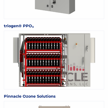
triogen® PPO₃
Pinnacle Ozone Solutions