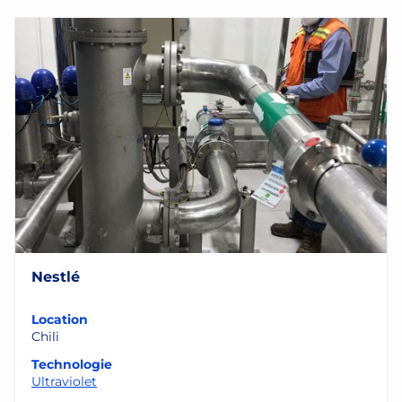
Nestlé
Location
Chili
Technologie
Ultraviolet