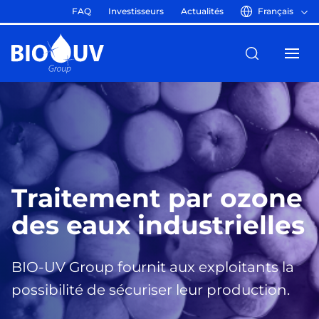
FAQ
Investisseurs
Actualités
Français
Traitement par ozone
des eaux industrielles
BIO-UV Group fournit aux exploitants la
possibilité de sécuriser leur production.