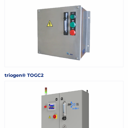
triogen® TOGC2