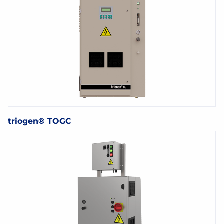
triogen® TOGC