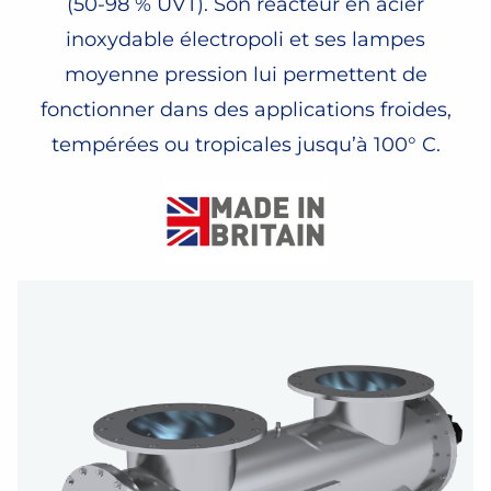
(50-98 % UVT). Son réacteur en acier
inoxydable électropoli et ses lampes
moyenne pression lui permettent de
fonctionner dans des applications froides,
tempérées ou tropicales jusqu’à 100° C.