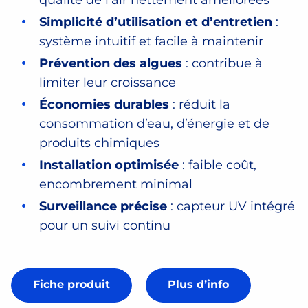
qualité de l’air nettement améliorées
Simplicité d’utilisation et d’entretien
:
système intuitif et facile à maintenir
Prévention des algues
: contribue à
limiter leur croissance
Économies durables
: réduit la
consommation d’eau, d’énergie et de
produits chimiques
Installation optimisée
: faible coût,
encombrement minimal
Surveillance précise
: capteur UV intégré
pour un suivi continu
Fiche produit
Plus d’info