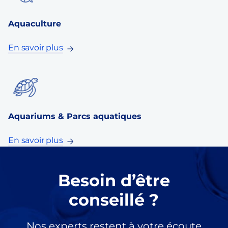
Aquaculture
En savoir plus
Aquariums & Parcs aquatiques
En savoir plus
Besoin d’être
conseillé ?
Nos experts restent à votre écoute