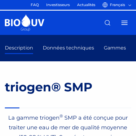
FAQ
Investisseurs
Actualités
Français
Description
Données techniques
Gammes
triogen® SMP
®
La gamme triogen
SMP a été conçue pour
traiter une eau de mer de qualité moyenne