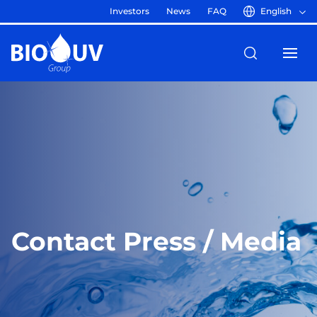
Investors
News
FAQ
English
Contact Press / Media