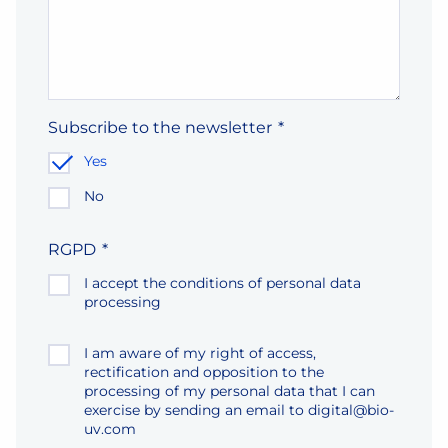
Subscribe to the newsletter
*
Yes
No
RGPD
*
I accept the conditions of personal data
processing
Rectification des données
*
I am aware of my right of access,
rectification and opposition to the
processing of my personal data that I can
exercise by sending an email to
digital@bio-
uv.com