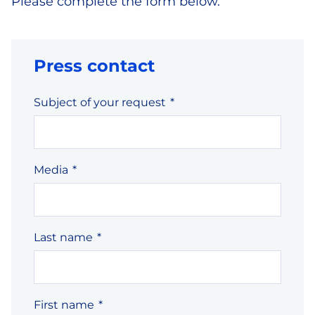
Please complete the form below.
Press contact
Subject of your request
*
Media
*
Last name
*
First name
*