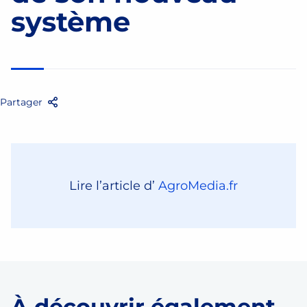
système
Partager
Facebook
Twitter
Email
Partager
Lire l’article d’
AgroMedia.fr
À découvrir également