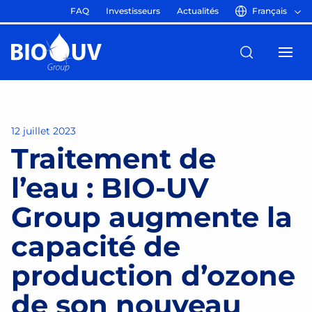
FAQ
Investisseurs
Actualités
Français
12 juillet 2023
Traitement de
l’eau : BIO-UV
Group augmente la
capacité de
production d’ozone
de son nouveau