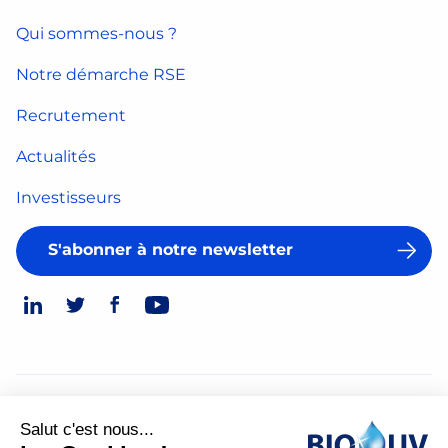
Qui sommes-nous ?
Notre démarche RSE
Recrutement
Actualités
Investisseurs
S'abonner à notre newsletter
© 2026
Salut c'est nous...
Mentions légales