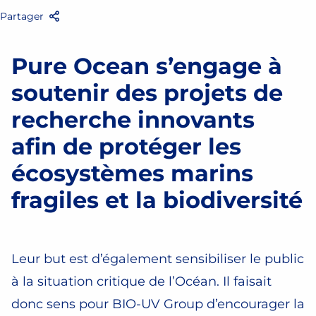
Partager
Facebook
Twitter
Email
Partager
Pure Ocean
s’engage à
soutenir des projets de
recherche innovants
afin de protéger les
écosystèmes marins
fragiles et la biodiversité
Leur but est d’également sensibiliser le public
à la situation critique de l’Océan. Il faisait
donc sens pour BIO-UV Group d’encourager la