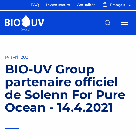
FAQ
Investisseurs
Actualités
Français
14 avril 2021
BIO-UV Group
partenaire officiel
de Solenn For Pure
Ocean - 14.4.2021