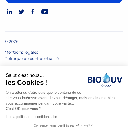
© 2026
Mentions légales
Politique de confidentialité
Made
Salut c'est nous...
by
les Cookies !
Spiriit
-
On a attendu d'être sûrs que le contenu de ce
site vous intéresse avant de vous déranger, mais on aimerait bien
Digital
vous accompagner pendant votre visite...
Agency,
C'est OK pour vous ?
Strategy
Contactez-nous
Lire la politique de confidentialité
&
Consentements certifiés par
Web