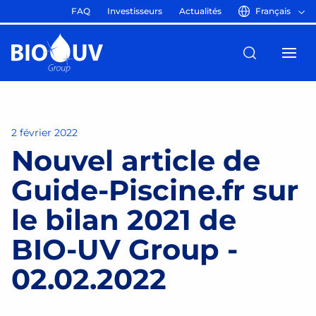
FAQ
Investisseurs
Actualités
Français
2 février 2022
Nouvel article de
Guide-Piscine.fr sur
le bilan 2021 de
BIO-UV Group -
02.02.2022