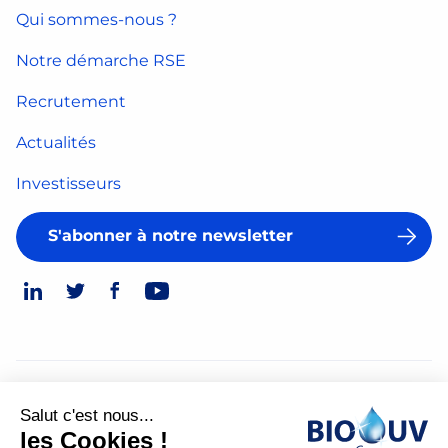
Qui sommes-nous ?
Notre démarche RSE
Recrutement
Actualités
Investisseurs
S'abonner à notre newsletter
© 2026
Salut c'est nous...
Mentions légales
les Cookies !