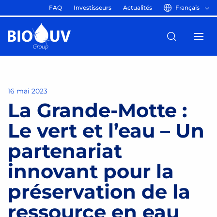
FAQ
Investisseurs
Actualités
Français
16 mai 2023
La Grande-Motte :
Le vert et l’eau – Un
partenariat
innovant pour la
préservation de la
ressource en eau