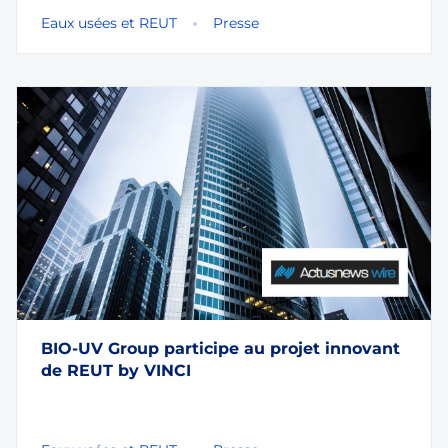
Eaux usées et REUT
Presse
BIO-UV Group participe au projet innovant
de REUT by VINCI