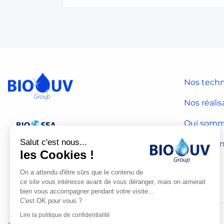
Nos techn
Nos réalis
Qui somm
Salut c'est nous...
Notre dé
les Cookies !
On a attendu d'être sûrs que le contenu de
ce site vous intéresse avant de vous déranger, mais on aimerait
bien vous accompagner pendant votre visite...
C'est OK pour vous ?
Lire la politique de confidentialité