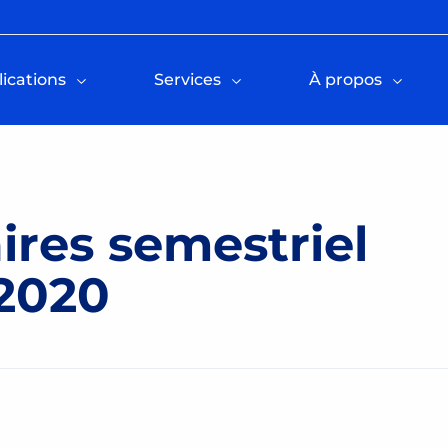
ications
Services
À propos
aires semestriel
.2020