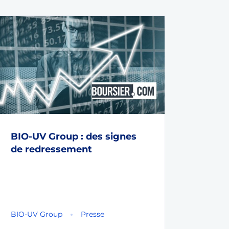
BIO-UV Group : des signes
de redressement
BIO-UV Group
Presse