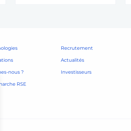
ologies
Recrutement
ations
Actualités
es-nous ?
Investisseurs
marche RSE