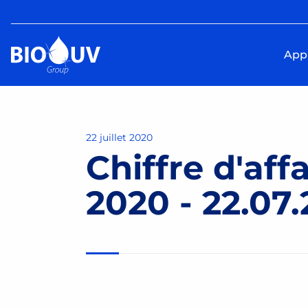
Appl
22 juillet 2020
Chiffre d'aff
2020 - 22.07