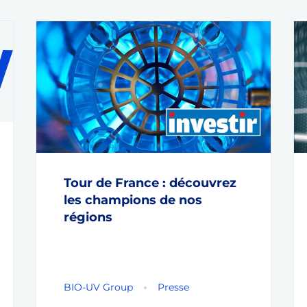
Tour de France : découvrez
les champions de nos
régions
BIO-UV Group
Presse