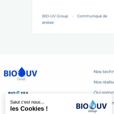
BIO-UV Group
Communiqué de
presse
Nos techn
Nos réalis
Qui somm
Salut c'est nous...
Notre dé
les Cookies !