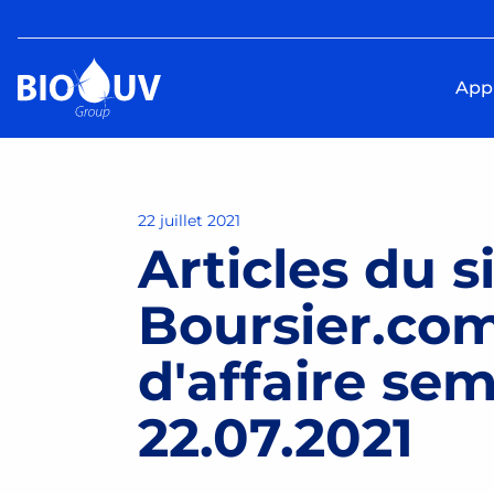
Appl
22 juillet 2021
Articles du s
Boursier.com 
d'affaire sem
22.07.2021