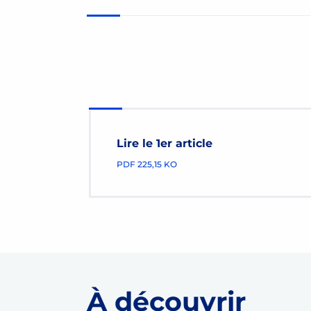
Lire le 1er article
PDF
225,15 KO
À découvrir