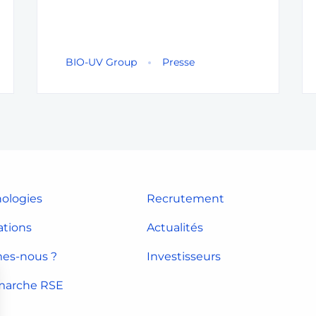
BIO-UV Group
Presse
ologies
Recrutement
ations
Actualités
es-nous ?
Investisseurs
marche RSE