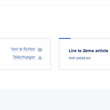
Voir le fichier
Lire le 2ème article
Télécharger
PDF
247,55 KO