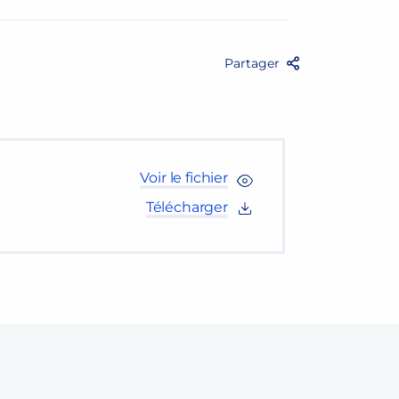
Partager
Facebook
Twitter
Email
Partag
Voir le fichier
Télécharger