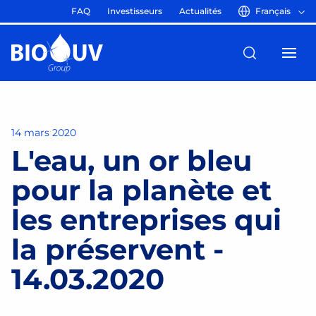
FAQ
Investisseurs
Actualités
Français
14 mars 2020
L'eau, un or bleu
pour la planète et
les entreprises qui
la préservent -
14.03.2020