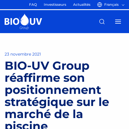
FAQ
Investisseurs
Actualités
Français
23 novembre 2021
BIO-UV Group
réaffirme son
positionnement
stratégique sur le
marché de la
piscine