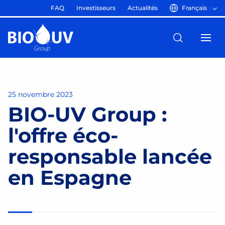
FAQ
Investisseurs
Actualités
Français
25 novembre 2023
BIO-UV Group :
l'offre éco-
responsable lancée
en Espagne