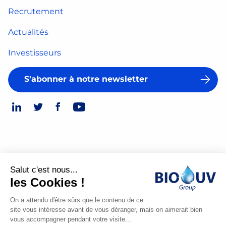
Recrutement
Actualités
Investisseurs
S'abonner à notre newsletter
© 2026
Salut c'est nous...
Mentions légales
les Cookies !
Politique de confidentialité
On a attendu d'être sûrs que le contenu de ce
site vous intéresse avant de vous déranger, mais on aimerait bien
Made
vous accompagner pendant votre visite...
by