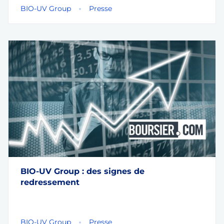
BIO-UV Group
Presse
BIO-UV Group : des signes de
redressement
BIO-UV Group
Presse