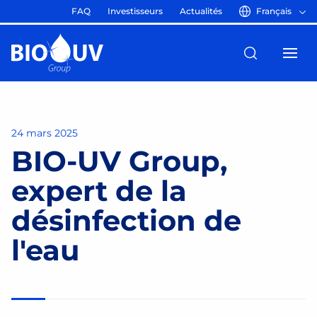
FAQ
Investisseurs
Actualités
Français
24 mars 2025
BIO-UV Group,
expert de la
désinfection de
l'eau