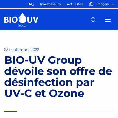
FAQ
Investisseurs
Actualités
Français
23 septembre 2022
BIO-UV Group
dévoile son offre de
désinfection par
UV-C et Ozone