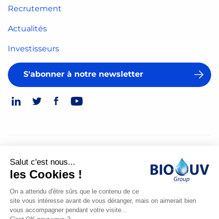
Recrutement
Actualités
Investisseurs
S'abonner à notre newsletter
© 2026
Salut c'est nous...
Mentions légales
les Cookies !
Politique de confidentialité
On a attendu d'être sûrs que le contenu de ce
site vous intéresse avant de vous déranger, mais on aimerait bien
Made
vous accompagner pendant votre visite...
by