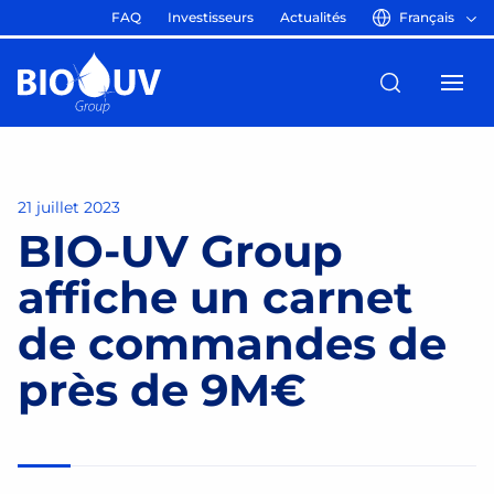
FAQ
Investisseurs
Actualités
Français
21 juillet 2023
BIO-UV Group
affiche un carnet
de commandes de
près de 9M€