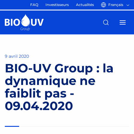
FAQ
Investisseurs
Actualités
Français
9 avril 2020
BIO-UV Group : la
dynamique ne
faiblit pas -
09.04.2020