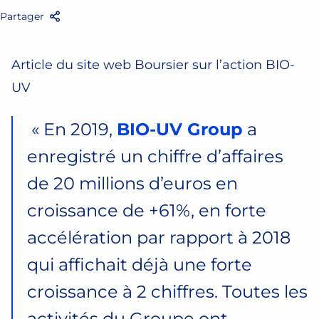
Partager
Facebook
Twitter
Email
Partager
Article du site web Boursier sur l’action BIO-
UV
« En 2019,
BIO-UV Group
a
enregistré un chiffre d’affaires
de 20 millions d’euros en
croissance de +61%, en forte
accélération par rapport à 2018
qui affichait déjà une forte
croissance à 2 chiffres. Toutes les
activités du Groupe ont