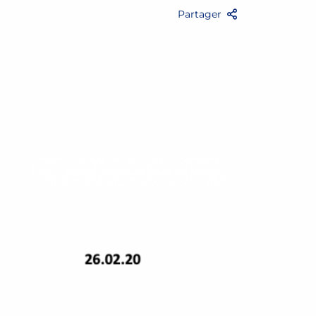
Partager
Facebook
Twitter
Email
Partag