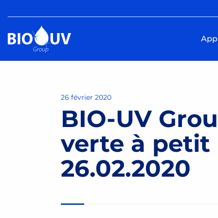
Appl
26 février 2020
BIO-UV Grou
verte à petit 
26.02.2020