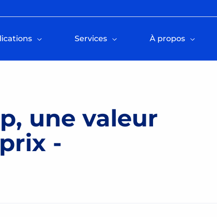
ications
Services
À propos
p, une valeur
prix -