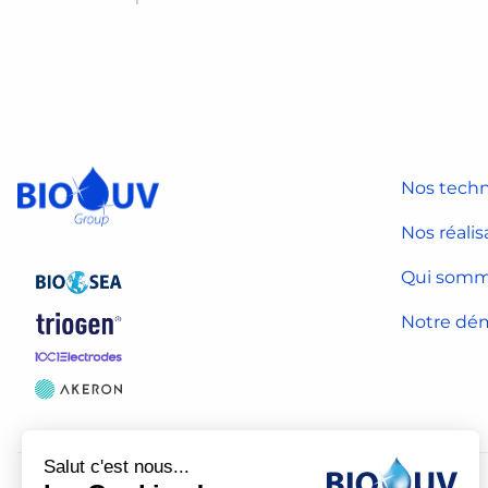
Nos techn
Nos réalis
Qui somm
Notre dé
Salut c'est nous...