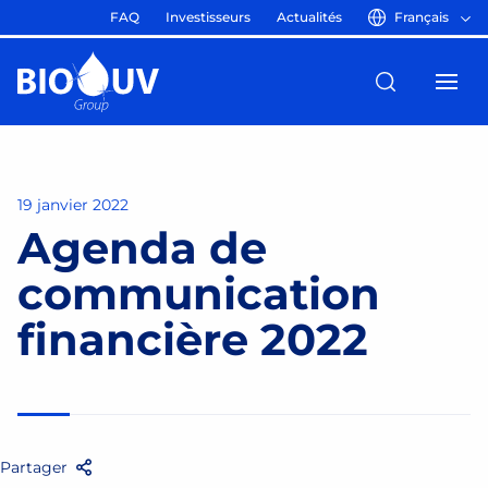
FAQ
Investisseurs
Actualités
Français
19 janvier 2022
Agenda de
communication
financière 2022
Partager