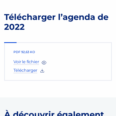
Facebook
Twitter
Email
Partager
Télécharger l’agenda de
2022
PDF
92,63 KO
Voir le fichier
Télécharger
À découvrir également